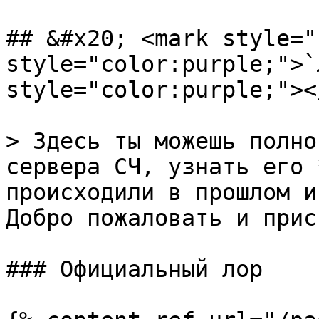
## &#x20; <mark style="
style="color:purple;">`
style="color:purple;"><
> Здесь ты можешь полно
сервера СЧ, узнать его 
происходили в прошлом и
Добро пожаловать и прис
### Официальный лор
