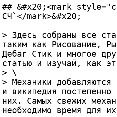
## &#x20;<mark style="c
СЧ`</mark>&#x20;

> Здесь собраны все ста
таким как Рисование, Ры
Дебаг Стик и многое дру
статью и изучай, как эт
> \

> Механики добавляются 
и википедия постепенно 
них. Самых свежих механ
необходимо время для их