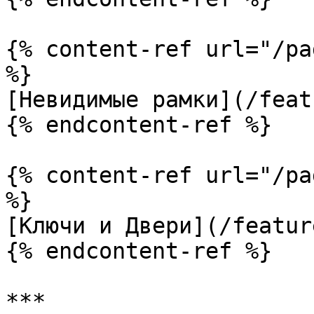
{% content-ref url="/pa
%}

[Невидимые рамки](/feat
{% endcontent-ref %}

{% content-ref url="/pa
%}

[Ключи и Двери](/featur
{% endcontent-ref %}

***
