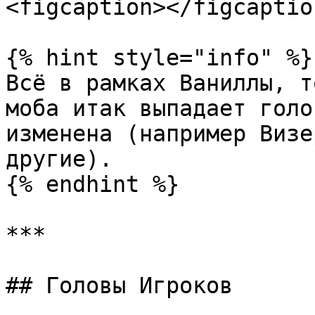
<figcaption></figcaptio
{% hint style="info" %}

Всё в рамках Ваниллы, т
моба итак выпадает голо
изменена (например Визе
другие).

{% endhint %}

***

## Головы Игроков
