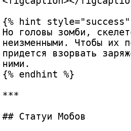
<figcaption></figcaptio
{% hint style="success" 
Но головы зомби, скелет
неизменными. Чтобы их п
придется взорвать заряж
ними.

{% endhint %}

***

## Статуи Мобов
