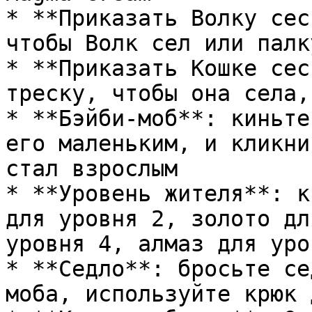
* **Приказать Волку сес
чтобы Волк сел или палк
* **Приказать Кошке сес
треску, чтобы она села,
* **Бэйби-моб**: киньте
его маленьким, и кликни
стал взрослым

* **Уровень жителя**: к
для уровня 2, золото дл
уровня 4, алмаз для уро
* **Седло**: бросьте се
моба, используйте крюк 