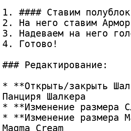
1. #### Ставим полублок

2. На него ставим Армор
3. Надеваем на него гол
4. Готово!

### Редактирование:

* **Открыть/закрыть Шал
Панциря Шалкера

* **Изменение размера С
* **Изменение размера М
Magma Cream
