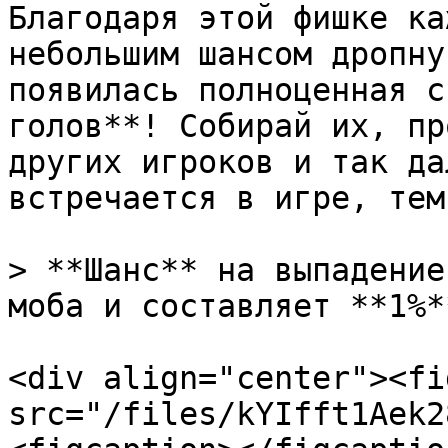
Благодаря этой фишке ка
небольшим шансом дропну
появилась полноценная с
голов**! Собирай их, пр
других игроков и так да
встречается в игре, тем
> **Шанс** на выпадение
моба и составляет **1%**
<div align="center"><fi
src="/files/kYIfft1Aek2