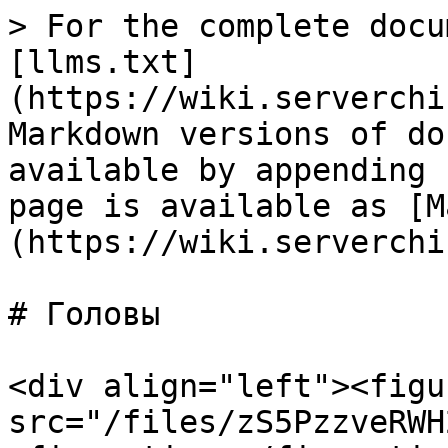
> For the complete docu
[llms.txt]
(https://wiki.serverchi
Markdown versions of do
available by appending 
page is available as [M
(https://wiki.serverchi
# Головы

<div align="left"><figu
src="/files/zS5PzzveRWH