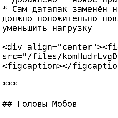
* Сам датапак заменён н
должно положительно пов
уменьшить нагрузку

<div align="center"><fi
src="/files/komHudrLvgD
<figcaption></figcaptio
***

## Головы Мобов
